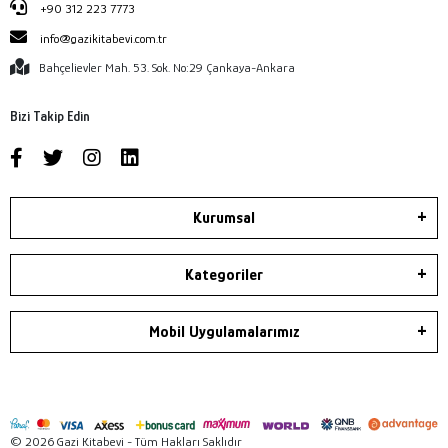
+90 312 223 7773
info@gazikitabevi.com.tr
Bahçelievler Mah. 53. Sok. No:29 Çankaya-Ankara
Bizi Takip Edin
Kurumsal
Kategoriler
Mobil Uygulamalarımız
© 2026 Gazi Kitabevi - Tüm Hakları Saklıdır