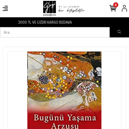
0
3000 TL VE ÜZERİ KARGO BEDAVA