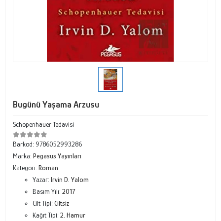
Bugünü Yaşama Arzusu
Schopenhauer Tedavisi
Barkod:
9786052993286
Marka:
Pegasus Yayınları
Kategori:
Roman
Yazar:
Irvin D. Yalom
Basım Yılı:
2017
Cilt Tipi:
Ciltsiz
Kağıt Tipi:
2. Hamur