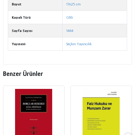
Boyut
17x25 cm
Kapak Türü
Ciltli
Sayfa Sayısı
1464
Yayınevi
Seçkin Yayıncılık
Benzer Ürünler