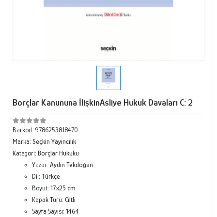
Borçlar Kanununa İlişkinAsliye Hukuk Davaları C: 2
Barkod:
9786253818470
Marka:
Seçkin Yayıncılık
Kategori:
Borçlar Hukuku
Yazar:
Aydın Tekdoğan
Dil:
Türkçe
Boyut:
17x25 cm
Kapak Türü:
Ciltli
Sayfa Sayısı:
1464