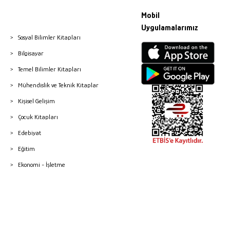
Mobil
Uygulamalarımız
Sosyal Bilimler Kitapları
Bilgisayar
Temel Bilimler Kitapları
Mühendislik ve Teknik Kitaplar
Kişisel Gelişim
Çocuk Kitapları
Edebiyat
Eğitim
Ekonomi - İşletme