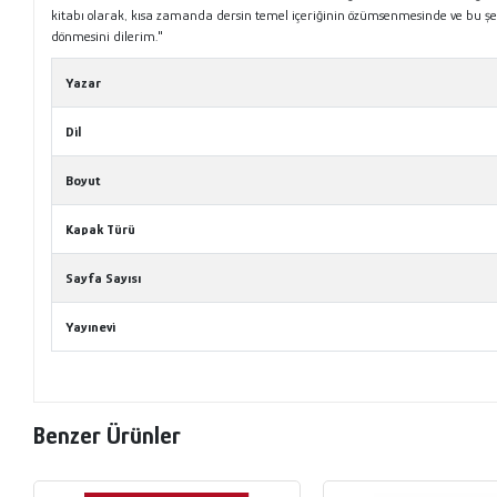
kitabı olarak, kısa zamanda dersin temel içeriğinin özümsenmesinde ve bu ş
dönmesini dilerim."
Yazar
Dil
Boyut
Kapak Türü
Sayfa Sayısı
Yayınevi
Benzer Ürünler