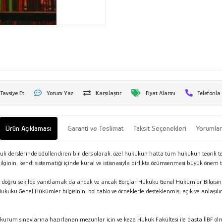
Tavsiye Et
Yorum Yaz
Karşılaştır
Fiyat Alarmı
Telefonla
Ürün Açıklaması
Garanti ve Teslimat
Taksit Seçenekleri
Yorumla
uk derslerinde ödüllendiren bir ders olarak, özel hukukun hatta tüm hukukun teorik 
lginin, kendi sistematiği içinde kural ve istisnasıyla birlikte özümsenmesi büyük önem t
doğru şekilde yanıtlamak da ancak ve ancak Borçlar Hukuku Genel Hükümler Bilgisin
Hukuku Genel Hükümler bilgisinin, bol tablo ve örneklerle desteklenmiş, açık ve anlaşı
kurum sınavlarına hazırlanan mezunlar için ve keza Hukuk Fakültesi ile başta İİBF olm