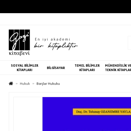
SOSYAL BİLİMLER
TEMEL BİLİMLER
MÜHENDİSLİK V
BİLGİSAYAR
KİTAPLARI
KİTAPLARI
TEKNİK KİTAPLA
Hukuk
Borçlar Hukuku