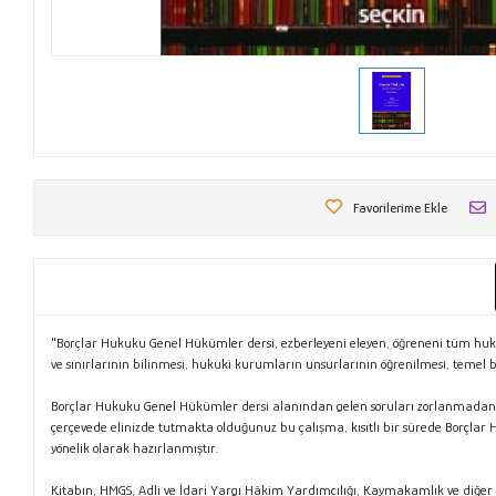
Favorilerime Ekle
"Borçlar Hukuku Genel Hükümler dersi, ezberleyeni eleyen, öğreneni tüm huk
ve sınırlarının bilinmesi, hukuki kurumların unsurlarının öğrenilmesi, temel bi
Borçlar Hukuku Genel Hükümler dersi alanından gelen soruları zorlanmadan 
çerçevede elinizde tutmakta olduğunuz bu çalışma, kısıtlı bir sürede Borçlar 
yönelik olarak hazırlanmıştır.
Kitabın, HMGS, Adli ve İdari Yargı Hâkim Yardımcılığı, Kaymakamlık ve diğer 