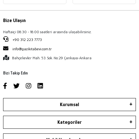
Bize Ulaşın
Haftaiçi 08:30 - 18:00 saatleri arasında ulaşabilirsiniz.
+90 312 223 7773
info@gazikitabevi.com.tr
Bahçelievler Mah. 53. Sok. No:29 Çankaya-Ankara
Bizi Takip Edin
Kurumsal
Kategoriler