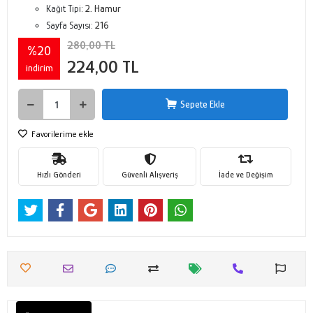
Kağıt Tipi:
2. Hamur
Sayfa Sayısı:
216
280,00 TL
%20
224,00 TL
indirim
Sepete Ekle
Favorilerime ekle
Hızlı Gönderi
Güvenli Alışveriş
İade ve Değişim