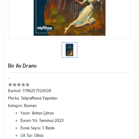
Bir Av Dramı
-
Barkod:
9786257926508
Marka:
Telgrafhane Yayınları
Kategori:
Roman
Yazar:
Anton Çehov
Basım Yılı:
Temmuz 2023
Baskı Sayısı:
1. Baskı
Cilt Tipi:
Ciltsiz