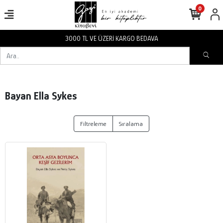
0
3000 TL VE ÜZERİ KARGO BEDAVA
Bayan Ella Sykes
Filtreleme
Sıralama