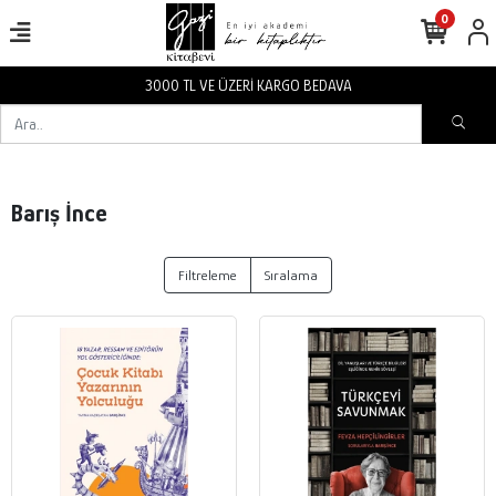
0
3000 TL VE ÜZERİ KARGO BEDAVA
Barış İnce
Filtreleme
Sıralama