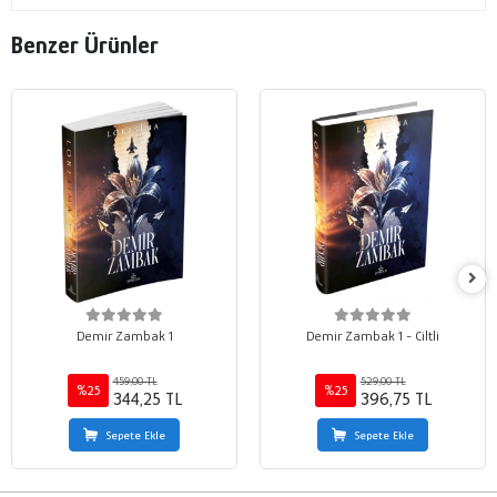
Benzer Ürünler
Demir Zambak 1
Demir Zambak 1 - Ciltli
459,00 TL
529,00 TL
%25
%25
344,25 TL
396,75 TL
Sepete Ekle
Sepete Ekle