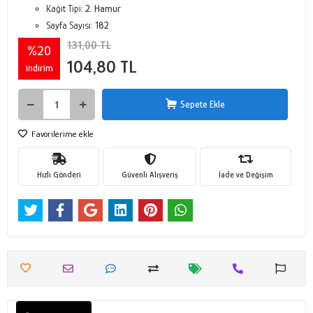
Kağıt Tipi:
2. Hamur
Sayfa Sayısı:
182
131,00 TL
%20
104,80 TL
indirim
Sepete Ekle
Favorilerime ekle
Hızlı Gönderi
Güvenli Alışveriş
İade ve Değişim