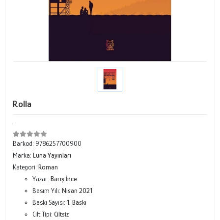
Rolla
-
Barkod:
9786257700900
Marka:
Luna Yayınları
Kategori:
Roman
Yazar:
Barış İnce
Basım Yılı:
Nisan 2021
Baskı Sayısı:
1. Baskı
Cilt Tipi:
Ciltsiz