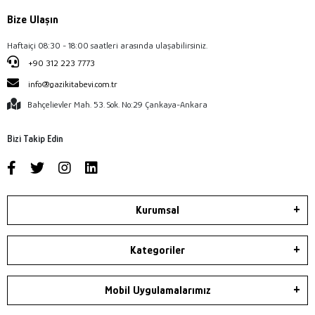
Bize Ulaşın
Haftaiçi 08:30 - 18:00 saatleri arasında ulaşabilirsiniz.
+90 312 223 7773
info@gazikitabevi.com.tr
Bahçelievler Mah. 53. Sok. No:29 Çankaya-Ankara
Bizi Takip Edin
Kurumsal
Kategoriler
Mobil Uygulamalarımız