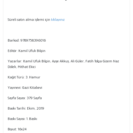
Süreli satın alma işlemi için
tıklayınız
Barkod: 9789758396016
Editör: Kamil Ufuk Bilgin
Yazarlar: Kamil Ufuk Bilgin, Ayşe Akkuş, Ali Güler, Fatih Tolga Gizem Naz
Dölek, Mithat Ekici
Kağıt Türü: 3. Hamur
Yayınevi: Gazi Kitabevi
Sayfa Sayısı: 379 Sayfa
Baskı Tarihi: Ekim, 2019
Baskı Sayısı: 1. Baskı
Boyut: 16x24