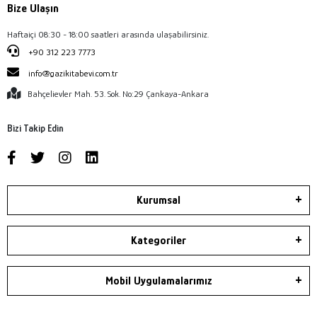
Bize Ulaşın
Haftaiçi 08:30 - 18:00 saatleri arasında ulaşabilirsiniz.
+90 312 223 7773
info@gazikitabevi.com.tr
Bahçelievler Mah. 53. Sok. No:29 Çankaya-Ankara
Bizi Takip Edin
Kurumsal
Kategoriler
Mobil Uygulamalarımız