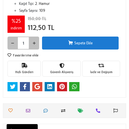
Kağıt Tipi:
2. Hamur
Sayfa Sayısı:
109
150,00 TL
%25
112,50 TL
indirim
Sepete Ekle
Favorilerime ekle
Hızlı Gönderi
Güvenli Alışveriş
İade ve Değişim