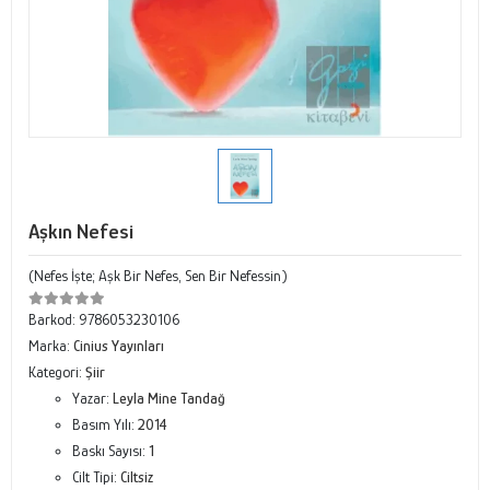
Aşkın Nefesi
(Nefes İşte; Aşk Bir Nefes, Sen Bir Nefessin)
Barkod:
9786053230106
Marka:
Cinius Yayınları
Kategori:
Şiir
Yazar:
Leyla Mine Tandağ
Basım Yılı:
2014
Baskı Sayısı:
1
Cilt Tipi:
Ciltsiz