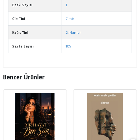
Baskı Sayısı
1
Cilt Tipi
Ciltsiz
Kağıt Tipi
2. Hamur
Sayfa Sayısı
109
Benzer Ürünler