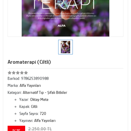
Aromaterapi (Ciltli)
Barkod:
9786253890988
Marka:
Alfa Yayınları
Kategori:
Alternatif Tıp - Şifalı Bitkiler
Yazar:
Oktay Mete
Kapak:
Ciltli
Sayfa Sayısı:
720
Yayınevi:
Alfa Yayınları
2.250,00 TL