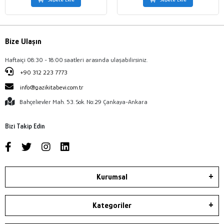
Bize Ulaşın
Haftaiçi 08:30 - 18:00 saatleri arasında ulaşabilirsiniz.
+90 312 223 7773
info@gazikitabevi.com.tr
Bahçelievler Mah. 53. Sok. No:29 Çankaya-Ankara
Bizi Takip Edin
Kurumsal
Kategoriler