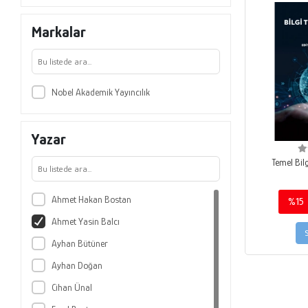
Markalar
Nobel Akademik Yayıncılık
Yazar
Temel Bilg
Ahmet Hakan Bostan
%15
Ahmet Yasin Balcı
Ayhan Bütüner
Ayhan Doğan
Cihan Ünal