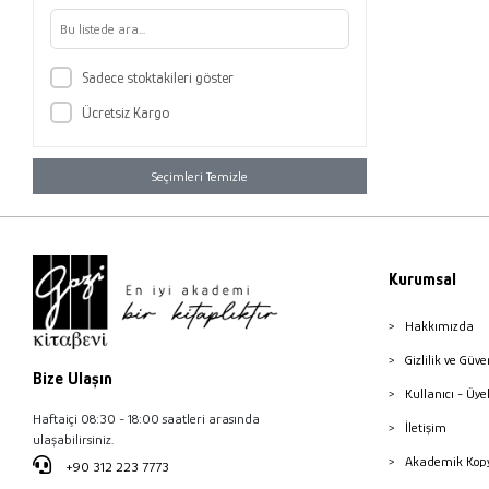
Sadece stoktakileri göster
Ücretsiz Kargo
Seçimleri Temizle
Kurumsal
Hakkımızda
Gizlilik ve Güve
Bize Ulaşın
Kullanıcı - Üye
Haftaiçi 08:30 - 18:00 saatleri arasında
İletişim
ulaşabilirsiniz.
Akademik Kopy
+90 312 223 7773