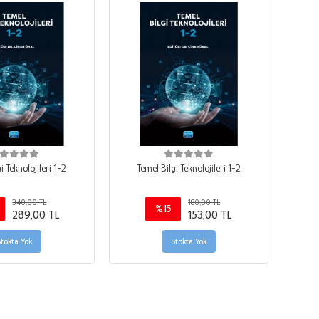
i Teknolojileri 1-2
Temel Bilgi Teknolojileri 1-2
340,00 TL
180,00 TL
%15
289,00 TL
153,00 TL
Stokta Yok
Stokta Yok