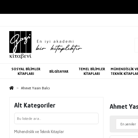
SOSYAL BİLİMLER
TEMEL BİLİMLER
MÜHENDİSLİK V
BİLGİSAYAR
KİTAPLARI
KİTAPLARI
TEKNİK KİTAPLA
Ahmet Yasin Balcı
Alt Kategoriler
Ahmet Yas
Mühendislik ve Teknik Kitaplar