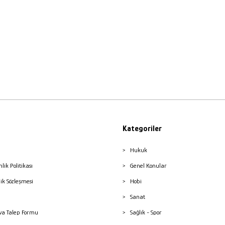
Kategoriler
Hukuk
nlik Politikası
Genel Konular
lik Sözleşmesi
Hobi
Sanat
a Talep Formu
Sağlık - Spor