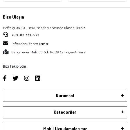
Bize Ulaşın
Haftaiçi 08:30 - 18:00 saatleri arasında ulaşabilirsiniz.
+90 312 223 7773
info@gazikitabevi.com.tr
Bahçelievler Mah. 53. Sok. No:29 Çankaya-Ankara
Bizi Takip Edin
Kurumsal
Kategoriler
Mobil Uygulamalarımız