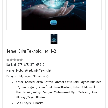
Temel Bilgi Teknolojileri 1-2
Barkod:
978-625-371-659-2
Marka:
Nobel Akademik Yayıncılık
Kategori:
Bilgisayar Mühendisliği
Yazar:
Ahmet Hakan Bostan
,
Ahmet Yasin Balcı
,
Ayhan Bütüner
,
Ayhan Doğan
,
Cihan Ünal
,
Emel Bostan
,
Hakan Yıldırım
,
İ.
İlker Tabak
,
Kültigin Sargın
,
Muhammed Oğuz Yıldırım
,
Onur
Ulusoy
,
Yeşim Bütüner
Baskı Sayısı:
1. Basım