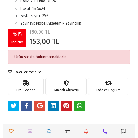
Baskı Yılı:
Ekim, 2024
Boyut:
16,5x24
Sayfa Sayısı:
256
Yayınevi:
Nobel Akademik Yayıncılık
180,00 TL
%15
153,00 TL
indirim
Ürün stokta bulunmamaktadır.
Favorilerime ekle
Hızlı Gönderi
Güvenli Alışveriş
İade ve Değişim