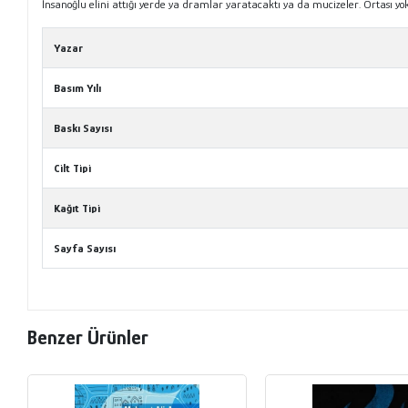
İnsanoğlu elini attığı yerde ya dramlar yaratacaktı ya da mucizeler. Ortası yokt
Yazar
Basım Yılı
Baskı Sayısı
Cilt Tipi
Kağıt Tipi
Sayfa Sayısı
Benzer Ürünler