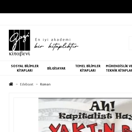
SOSYAL BİLİMLER
TEMEL BİLİMLER
MÜHENDİSLİK V
BİLGİSAYAR
KİTAPLARI
KİTAPLARI
TEKNİK KİTAPLA
Edebiyat
Roman