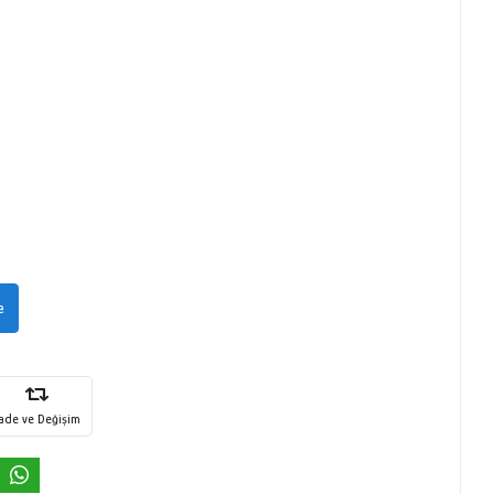
e
İade ve Değişim