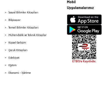
Mobil
Uygulamalarımız
Sosyal Bilimler Kitapları
Bilgisayar
Temel Bilimler Kitapları
Mühendislik ve Teknik Kitaplar
Kişisel Gelişim
Çocuk Kitapları
Edebiyat
Eğitim
Ekonomi - İşletme