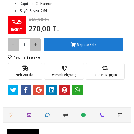
Kağıt Tipi:
2. Hamur
Sayfa Sayısı:
264
360,00 TL
%25
270,00 TL
indirim
Sepete Ekle
Favorilerime ekle
Hızlı Gönderi
Güvenli Alışveriş
İade ve Değişim