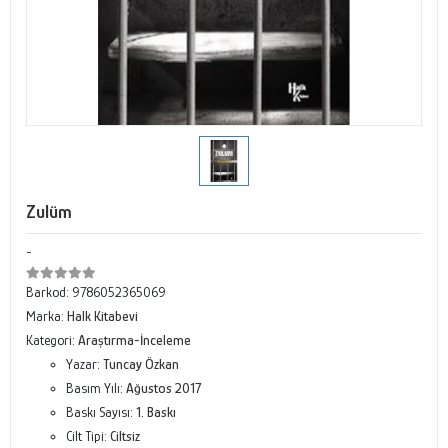
Zulüm
-
Barkod:
9786052365069
Marka:
Halk Kitabevi
Kategori:
Araştırma-İnceleme
Yazar:
Tuncay Özkan
Basım Yılı:
Ağustos 2017
Baskı Sayısı:
1. Baskı
Cilt Tipi:
Ciltsiz