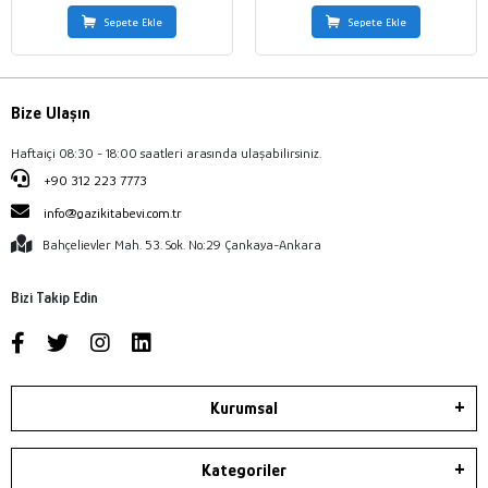
Sepete Ekle
Sepete Ekle
Bize Ulaşın
Haftaiçi 08:30 - 18:00 saatleri arasında ulaşabilirsiniz.
+90 312 223 7773
info@gazikitabevi.com.tr
Bahçelievler Mah. 53. Sok. No:29 Çankaya-Ankara
Bizi Takip Edin
Kurumsal
Kategoriler