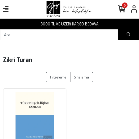
0
3000 TL VE ÜZERİ KARGO BEDAVA
Zikri Turan
Filtreleme
Sıralama