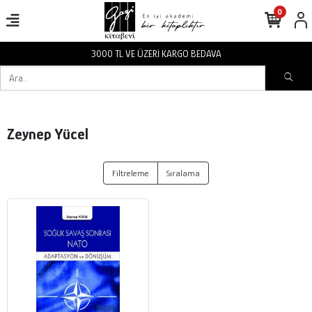
0
3000 TL VE ÜZERİ KARGO BEDAVA
Zeynep Yücel
Filtreleme
Sıralama