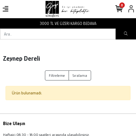
0
3000 TL VE ÜZERİ KARGO BEDAVA
Zeynep Dereli
Filtreleme
Sıralama
Ürün bulunamadı.
Bize Ulaşın
Haftaiçi 08:30 - 18:00 saatleri arasında ulaşabilirsiniz.