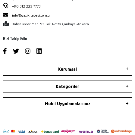
+90 312 223 7773
info@gazikitabevi.com.tr
Bahçelievler Mah. 53. Sok. No:29 Çankaya-Ankara
Bizi Takip Edin
Kurumsal
Kategoriler
Mobil Uygulamalarımız