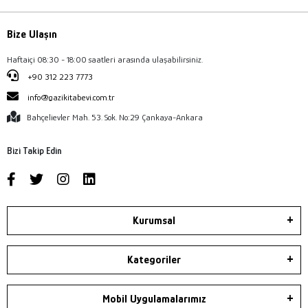
Bize Ulaşın
Haftaiçi 08:30 - 18:00 saatleri arasında ulaşabilirsiniz.
+90 312 223 7773
info@gazikitabevi.com.tr
Bahçelievler Mah. 53. Sok. No:29 Çankaya-Ankara
Bizi Takip Edin
Kurumsal
Kategoriler
Mobil Uygulamalarımız