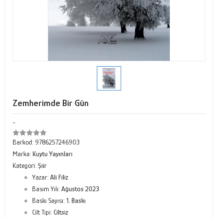
Zemherimde Bir Gün
-
Barkod:
9786257246903
Marka:
Kuytu Yayınları
Kategori:
Şiir
Yazar:
Ali Filiz
Basım Yılı:
Ağustos 2023
Baskı Sayısı:
1. Baskı
Cilt Tipi:
Ciltsiz