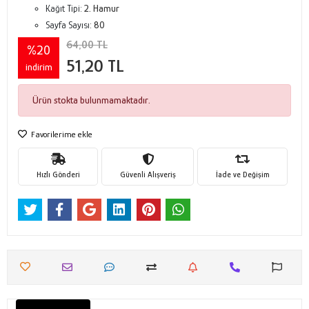
Kağıt Tipi:
2. Hamur
Sayfa Sayısı:
80
64,00 TL
%20
51,20 TL
indirim
Ürün stokta bulunmamaktadır.
Favorilerime ekle
Hızlı Gönderi
Güvenli Alışveriş
İade ve Değişim