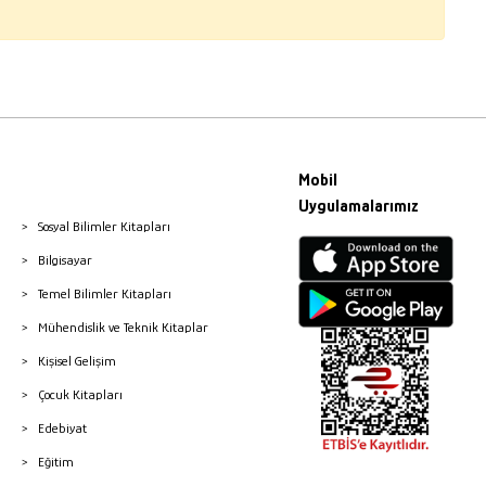
Mobil
Uygulamalarımız
Sosyal Bilimler Kitapları
Bilgisayar
Temel Bilimler Kitapları
Mühendislik ve Teknik Kitaplar
Kişisel Gelişim
Çocuk Kitapları
Edebiyat
Eğitim