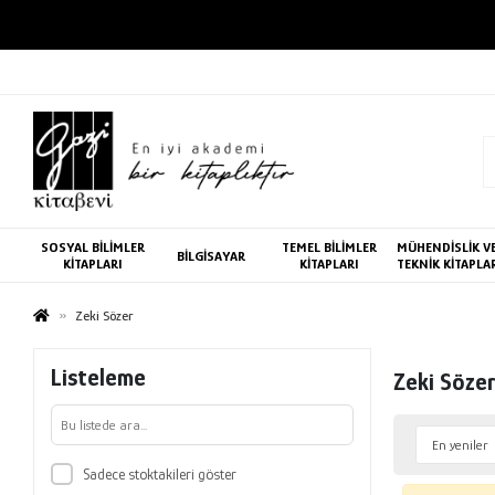
SOSYAL BİLİMLER
TEMEL BİLİMLER
MÜHENDİSLİK V
BİLGİSAYAR
KİTAPLARI
KİTAPLARI
TEKNİK KİTAPLA
Zeki Sözer
Listeleme
Zeki Söze
Sadece stoktakileri göster