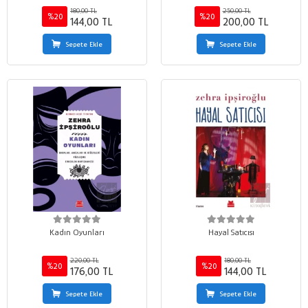
180,00 TL
250,00 TL
%20
%20
144,00 TL
200,00 TL
Sepete Ekle
Sepete Ekle
Kadın Oyunları
Hayal Satıcısı
220,00 TL
180,00 TL
%20
%20
176,00 TL
144,00 TL
Sepete Ekle
Sepete Ekle