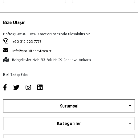
Bize Ulaşın
Haftaiçi 08:30 - 18:00 saatleri arasında ulaşabilirsiniz.
+90 312 223 7773
info@gazikitabevi.com.tr
Bahçelievler Mah. 53. Sok. No:29 Çankaya-Ankara
Bizi Takip Edin
Kurumsal
Kategoriler