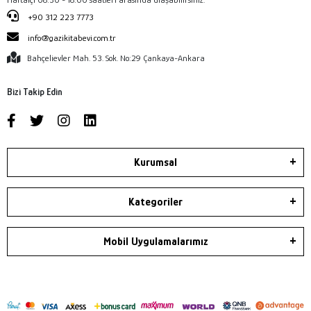
+90 312 223 7773
info@gazikitabevi.com.tr
Bahçelievler Mah. 53. Sok. No:29 Çankaya-Ankara
Bizi Takip Edin
Kurumsal
Kategoriler
Mobil Uygulamalarımız