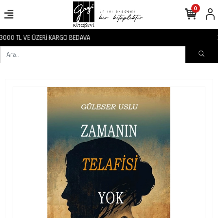
0
3000 TL VE ÜZERİ KARGO BEDAVA