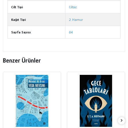
Cilt Tipi
Ciltsiz
Kağıt Tipi
2. Hamur
Sayfa Sayısı
64
Benzer Ürünler