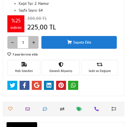
Kağıt Tipi:
2. Hamur
Sayfa Sayısı:
64
300,00 TL
%25
225,00 TL
indirim
Sepete Ekle
Favorilerime ekle
Hızlı Gönderi
Güvenli Alışveriş
İade ve Değişim