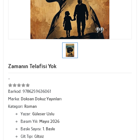
Zamanın Telafisi Yok
-
Barkod:
9786259636061
Marka:
Doksan Dokuz Yayınları
Kategori:
Roman
Yazar:
Güleser Uslu
Basım Yılı:
Mayıs 2026
Baskı Sayısı:
1. Baskı
Cilt Tipi:
Ciltsiz