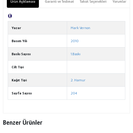
Ürün Açıklaması
Garanti ve Teslimat
Taksit Seçenekleri
Yorumlar
Tanıtım Metni
Yazar
Mark Vernon
Basım Yılı
2010
Baskı Sayısı
1.Baskı
Cilt Tipi
Kağıt Tipi
2. Hamur
Sayfa Sayısı
204
Benzer Ürünler