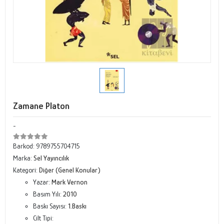
Zamane Platon
-
Barkod:
9789755704715
Marka:
Sel Yayıncılık
Kategori:
Diğer (Genel Konular)
Yazar:
Mark Vernon
Basım Yılı:
2010
Baskı Sayısı:
1.Baskı
Cilt Tipi: