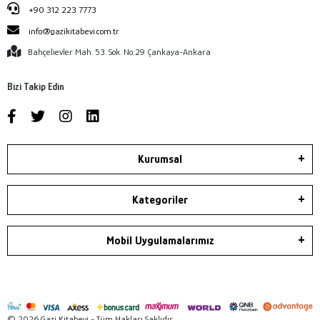
+90 312 223 7773
info@gazikitabevi.com.tr
Bahçelievler Mah. 53. Sok. No:29 Çankaya-Ankara
Bizi Takip Edin
Kurumsal
Kategoriler
Mobil Uygulamalarımız
© 2026 Gazi Kitabevi - Tüm Hakları Saklıdır