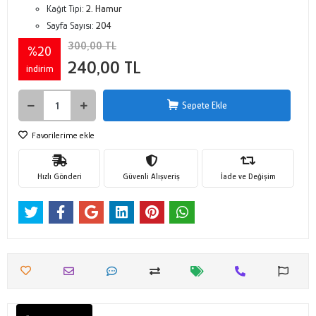
Kağıt Tipi:
2. Hamur
Sayfa Sayısı:
204
300,00 TL
%20
240,00 TL
indirim
Sepete Ekle
Favorilerime ekle
Hızlı Gönderi
Güvenli Alışveriş
İade ve Değişim