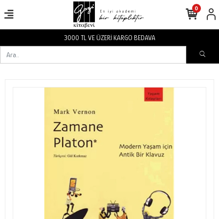
0
3000 TL VE ÜZERİ KARGO BEDAVA