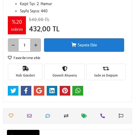
Kağıt Tipi:
2. Hamur
Sayfa Sayısı:
440
540,00 TL
%20
432,00 TL
indirim
Sepete Ekle
Favorilerime ekle
Hızlı Gönderi
Güvenli Alışveriş
İade ve Değişim