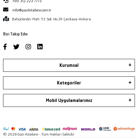
+90 312 223 7773
info@gazikitabevi.com.tr
Bahçelievler Mah. 53. Sok. No:29 Çankaya-Ankara
Bizi Takip Edin
Kurumsal
Kategoriler
Mobil Uygulamalarımız
© 2026 Gazi Kitabevi - Tüm Hakları Saklıdır