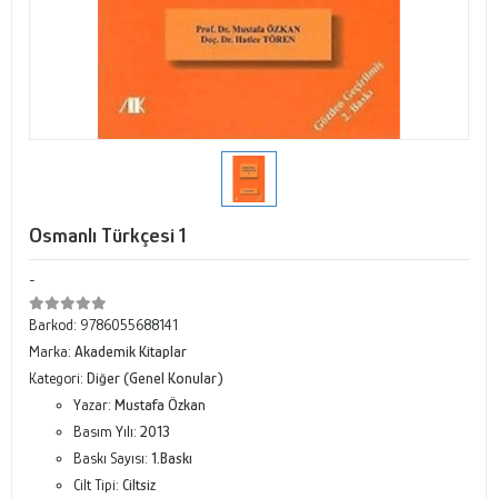
Osmanlı Türkçesi 1
-
Barkod:
9786055688141
Marka:
Akademik Kitaplar
Kategori:
Diğer (Genel Konular)
Yazar:
Mustafa Özkan
Basım Yılı:
2013
Baskı Sayısı:
1.Baskı
Cilt Tipi:
Ciltsiz