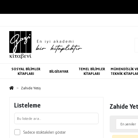
SOSYAL BİLİMLER
TEMEL BİLİMLER
MÜHENDİSLİK V
BİLGİSAYAR
KİTAPLARI
KİTAPLARI
TEKNİK KİTAPLA
Zahide Yetiş
Listeleme
Zahide Yet
Sadece stoktakileri göster