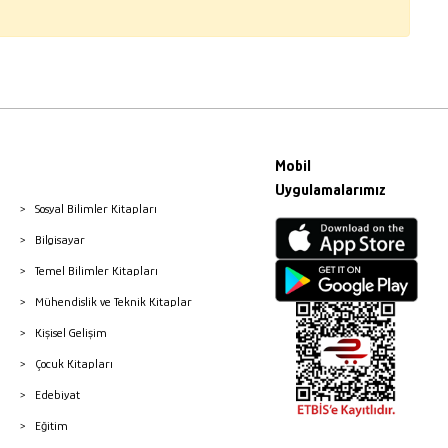
Mobil
Uygulamalarımız
Sosyal Bilimler Kitapları
Bilgisayar
Temel Bilimler Kitapları
Mühendislik ve Teknik Kitaplar
Kişisel Gelişim
Çocuk Kitapları
Edebiyat
Eğitim