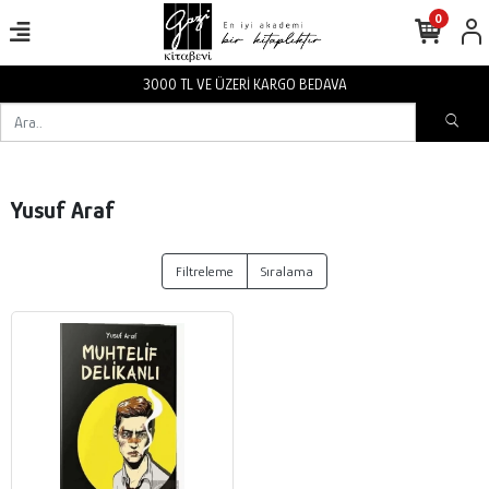
0
3000 TL VE ÜZERİ KARGO BEDAVA
Yusuf Araf
Filtreleme
Sıralama