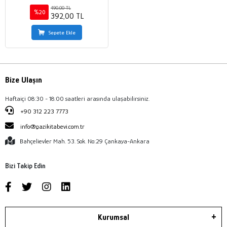
490,00 TL
%20
392,00 TL
Sepete Ekle
Bize Ulaşın
Haftaiçi 08:30 - 18:00 saatleri arasında ulaşabilirsiniz.
+90 312 223 7773
info@gazikitabevi.com.tr
Bahçelievler Mah. 53. Sok. No:29 Çankaya-Ankara
Bizi Takip Edin
Kurumsal