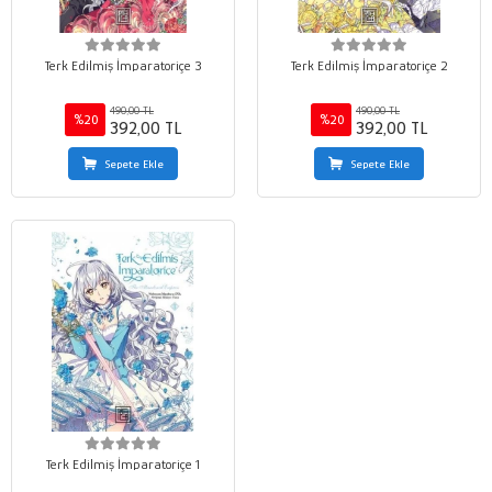
Terk Edilmiş İmparatoriçe 3
Terk Edilmiş İmparatoriçe 2
490,00 TL
490,00 TL
%20
%20
392,00 TL
392,00 TL
Sepete Ekle
Sepete Ekle
Terk Edilmiş İmparatoriçe 1