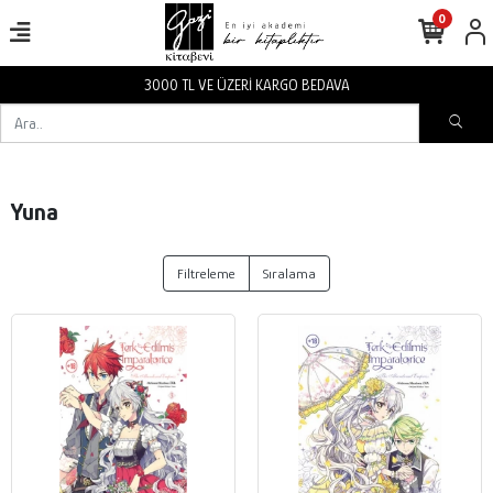
0
3000 TL VE ÜZERİ KARGO BEDAVA
Yuna
Filtreleme
Sıralama