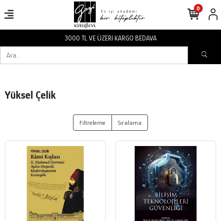
0
3000 TL VE ÜZERİ KARGO BEDAVA
Yüksel Çelik
Filtreleme
Sıralama