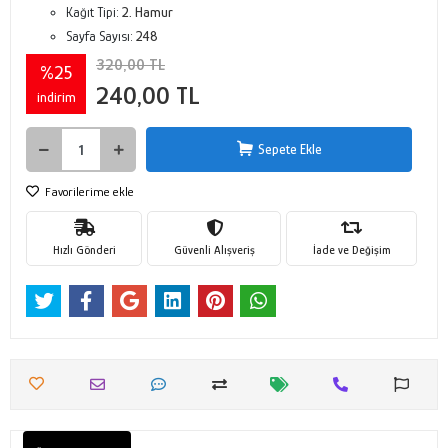
Kağıt Tipi:
2. Hamur
Sayfa Sayısı:
248
320,00 TL
%25
240,00 TL
indirim
Sepete Ekle
Favorilerime ekle
Hızlı Gönderi
Güvenli Alışveriş
İade ve Değişim