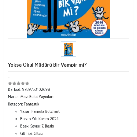
Yoksa Okul Müdürü Bir Vampir mi?
-
Barkod:
9789753102698
Marka:
Mavi Bulut Yayınları
Kategori:
Fantastik
Yazar:
Pamela Butchart
Basım Yılı:
Kasım 2024
Baskı Sayısı:
7. Baskı
Cilt Tipi:
Ciltsiz