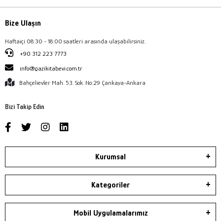
Bize Ulaşın
Haftaiçi 08:30 - 18:00 saatleri arasında ulaşabilirsiniz.
+90 312 223 7773
info@gazikitabevi.com.tr
Bahçelievler Mah. 53. Sok. No:29 Çankaya-Ankara
Bizi Takip Edin
Kurumsal
Kategoriler
Mobil Uygulamalarımız