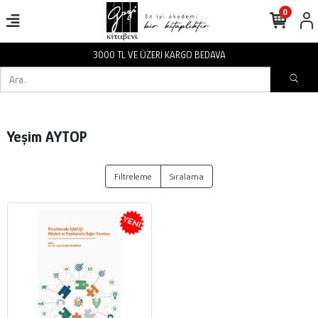
0
3000 TL VE ÜZERİ KARGO BEDAVA
Yeşim AYTOP
Filtreleme
Sıralama