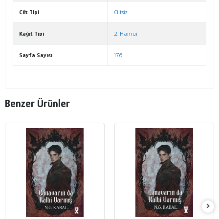
Cilt Tipi
Ciltsiz
Kağıt Tipi
2. Hamur
Sayfa Sayısı
176
Benzer Ürünler