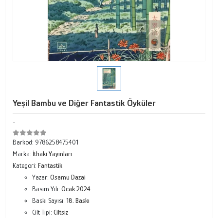
Yeşil Bambu ve Diğer Fantastik Öyküler
-
Barkod:
9786258475401
Marka:
İthaki Yayınları
Kategori:
Fantastik
Yazar:
Osamu Dazai
Basım Yılı:
Ocak 2024
Baskı Sayısı:
18. Baskı
Cilt Tipi:
Ciltsiz