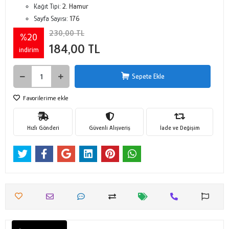
Kağıt Tipi:
2. Hamur
Sayfa Sayısı:
176
230,00 TL
%20
184,00 TL
indirim
Sepete Ekle
Favorilerime ekle
Hızlı Gönderi
Güvenli Alışveriş
İade ve Değişim