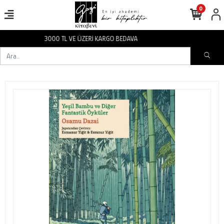
0
3000 TL VE ÜZERİ KARGO BEDAVA