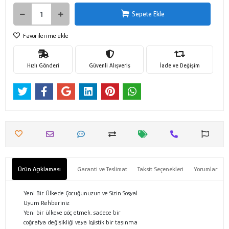
Sepete Ekle
Favorilerime ekle
Hızlı Gönderi
Güvenli Alışveriş
İade ve Değişim
Ürün Açıklaması
Garanti ve Teslimat
Taksit Seçenekleri
Yorumlar
Yeni Bir Ülkede Çocuğunuzun ve Sizin Sosyal
Uyum Rehberiniz
Yeni bir ülkeye göç etmek, sadece bir
coğrafya değişikliği veya lojistik bir taşınma