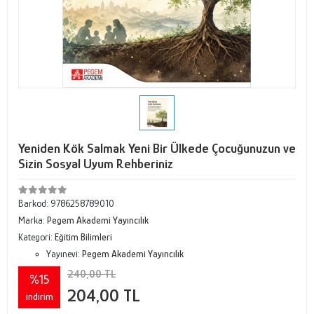
Yeniden Kök Salmak Yeni Bir Ülkede Çocuğunuzun ve
Sizin Sosyal Uyum Rehberiniz
Barkod:
9786258789010
Marka:
Pegem Akademi Yayıncılık
Kategori:
Eğitim Bilimleri
Yayınevi:
Pegem Akademi Yayıncılık
240,00 TL
%15
204,00 TL
indirim