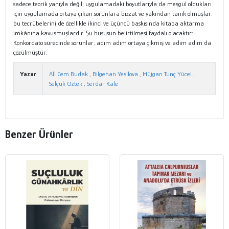
sadece teorik yanıyla değil; uygulamadaki boyutlarıyla da meşgul oldukları
için uygulamada ortaya çıkan sorunlara bizzat ve yakından tanık olmuşlar;
bu tecrübelerini de özellikle ikinci ve üçüncü baskısında kitaba aktarma
imkânına kavuşmuşlardır. Şu hususun belirtilmesi faydalı olacaktır:
Konkordato sürecinde sorunlar, adım adım ortaya çıkmış ve adım adım da
çözülmüştür.
Yazar
Ali Cem Budak
,
Bilgehan Yeşilova
,
Müjgan Tunç Yücel
,
Selçuk Öztek
,
Serdar Kale
Benzer Ürünler