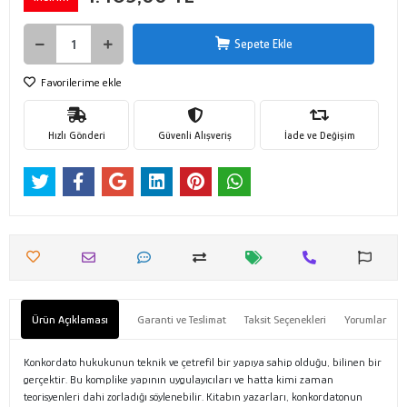
Sepete Ekle
Favorilerime ekle
Hızlı Gönderi
Güvenli Alışveriş
İade ve Değişim
Ürün Açıklaması
Garanti ve Teslimat
Taksit Seçenekleri
Yorumlar
Konkordato hukukunun teknik ve çetrefil bir yapıya sahip olduğu, bilinen bir
gerçektir. Bu komplike yapının uygulayıcıları ve hatta kimi zaman
teorisyenleri dahi zorladığı söylenebilir. Kitabın yazarları, konkordatonun