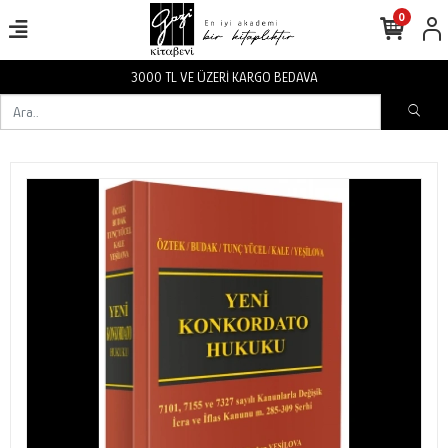
0
3000 TL VE ÜZERİ KARGO BEDAVA