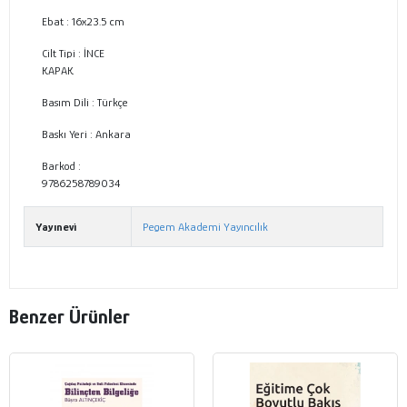
Ebat :
16x23.5 cm
Cilt Tipi :
İNCE
KAPAK
Basım Dili :
Türkçe
Baskı Yeri :
Ankara
Barkod :
9786258789034
Yayınevi
Pegem Akademi Yayıncılık
Benzer Ürünler