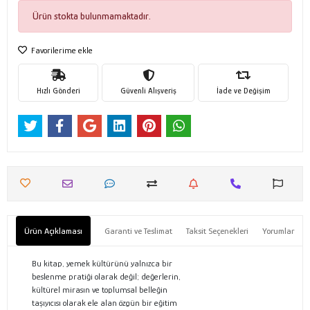
Ürün stokta bulunmamaktadır.
Favorilerime ekle
Hızlı Gönderi
Güvenli Alışveriş
İade ve Değişim
Ürün Açıklaması
Garanti ve Teslimat
Taksit Seçenekleri
Yorumlar
Bu kitap, yemek kültürünü yalnızca bir
beslenme pratiği olarak değil; değerlerin,
kültürel mirasın ve toplumsal belleğin
taşıyıcısı olarak ele alan özgün bir eğitim