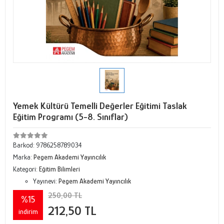
Yemek Kültürü Temelli Değerler Eğitimi Taslak
Eğitim Programı (5-8. Sınıflar)
Barkod:
9786258789034
Marka:
Pegem Akademi Yayıncılık
Kategori:
Eğitim Bilimleri
Yayınevi:
Pegem Akademi Yayıncılık
250,00 TL
%15
212,50 TL
indirim