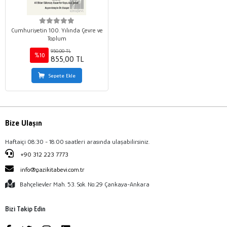
Cumhuriyetin 100. Yılında Çevre ve
Toplum
950,00 TL
%10
855,00 TL
Sepete Ekle
Bize Ulaşın
Haftaiçi 08:30 - 18:00 saatleri arasında ulaşabilirsiniz.
+90 312 223 7773
info@gazikitabevi.com.tr
Bahçelievler Mah. 53. Sok. No:29 Çankaya-Ankara
Bizi Takip Edin