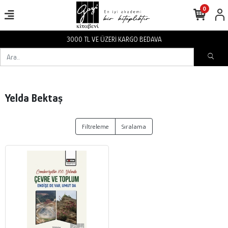
0
3000 TL VE ÜZERİ KARGO BEDAVA
Yelda Bektaş
Filtreleme
Sıralama