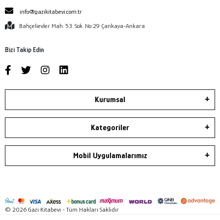
info@gazikitabevi.com.tr
Bahçelievler Mah. 53. Sok. No:29 Çankaya-Ankara
Bizi Takip Edin
Kurumsal
Kategoriler
Mobil Uygulamalarımız
© 2026 Gazi Kitabevi - Tüm Hakları Saklıdır