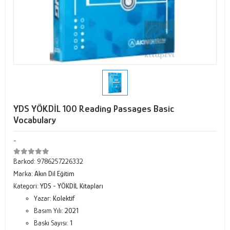
YDS YÖKDİL 100 Reading Passages Basic
Vocabulary
-
Barkod:
9786257226332
Marka:
Akın Dil Eğitim
Kategori:
YDS - YÖKDİL Kitapları
Yazar:
Kolektif
Basım Yılı:
2021
Baskı Sayısı:
1