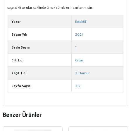
seçenekli sorular şeklinde örnek cümleler hazırlanmıştır.
Yazar
Kolektif
Basım Yılı
2021
Baskı Sayısı
1
Cilt Tipi
Ciltsiz
Kağıt Tipi
2. Hamur
Sayfa Sayısı
312
Benzer Ürünler