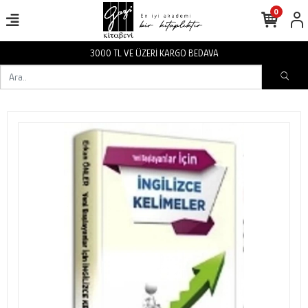
0
3000 TL VE ÜZERİ KARGO BEDAVA