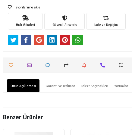
Favorilerime ekle
Hızlı Gönderi
Güvenli Alışveriş
İade ve Değişim
Ürün Açıklaması
Garanti ve Teslimat
Taksit Seçenekleri
Yorumlar
Benzer Ürünler