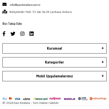
info@gazikitabevi.com.tr
Bahçelievler Mah. 53. Sok. No:29 Çankaya-Ankara
Bizi Takip Edin
Kurumsal
Kategoriler
Mobil Uygulamalarımız
© 2026 Gazi Kitabevi - Tüm Hakları Saklıdır