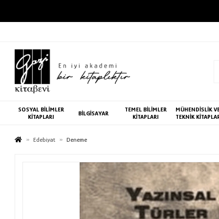
SOSYAL BİLİMLER
TEMEL BİLİMLER
MÜHENDİSLİK V
BİLGİSAYAR
KİTAPLARI
KİTAPLARI
TEKNİK KİTAPLA
Edebiyat
Deneme