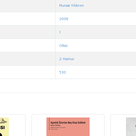
Munise Yıldırım
2009
1
Ciltsiz
2. Hamur
530