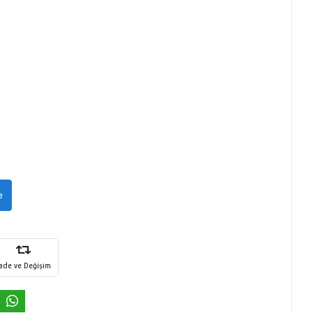
e
İade ve Değişim