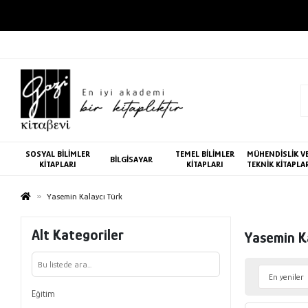
SOSYAL BİLİMLER
TEMEL BİLİMLER
MÜHENDİSLİK V
BİLGİSAYAR
KİTAPLARI
KİTAPLARI
TEKNİK KİTAPLA
Yasemin Kalaycı Türk
Alt Kategoriler
Yasemin K
Eğitim