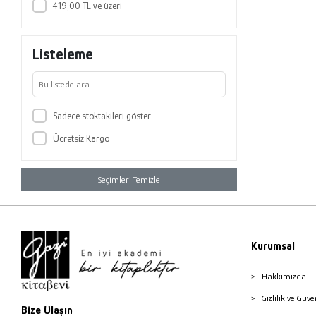
419,00 TL ve üzeri
Listeleme
Sadece stoktakileri göster
Ücretsiz Kargo
Seçimleri Temizle
Kurumsal
Hakkımızda
Gizlilik ve Güve
Bize Ulaşın