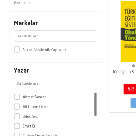
Akademik
Markalar
Nobel Akademik Yayıncılık
Yazar
Türk Eğitim Si
%15
Ahmet Benzer
Ali Ekrem Özkul
Dilek Avcı
Emre Er
Furkan Emre Karagöl