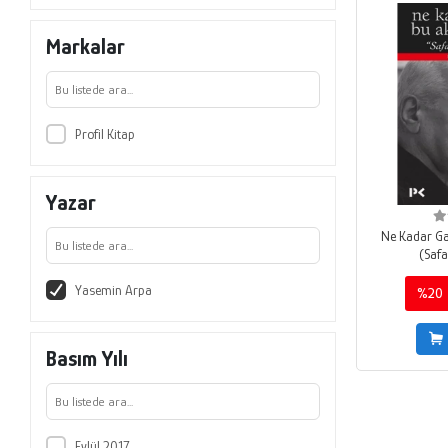
Markalar
Profil Kitap
Yazar
Ne Kadar Ga
(Safa
Yasemin Arpa
%20
Basım Yılı
Eylül 2017