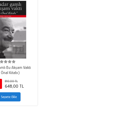
mlı Bu Akşam Vakti
 Önal Kitabı)
810,00 TL
648,00 TL
Sepete Ekle