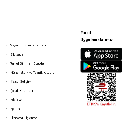
Mobil
Uygulamalarımız
Sosyal Bilimler Kitapları
Bilgisayar
Temel Bilimler Kitapları
Mühendislik ve Teknik Kitaplar
Kişisel Gelişim
Çocuk Kitapları
Edebiyat
Eğitim
Ekonomi - İşletme