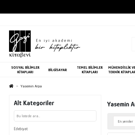
SOSYAL BİLİMLER
TEMEL BİLİMLER
MÜHENDİSLİK V
BİLGİSAYAR
KİTAPLARI
KİTAPLARI
TEKNİK KİTAPLA
Yasemin Arpa
Alt Kategoriler
Yasemin A
Edebiyat