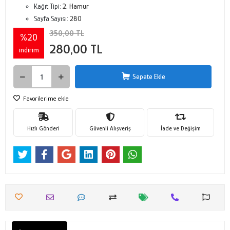
Kağıt Tipi:
2. Hamur
Sayfa Sayısı:
280
350,00 TL
%20
280,00 TL
indirim
Sepete Ekle
Favorilerime ekle
Hızlı Gönderi
Güvenli Alışveriş
İade ve Değişim