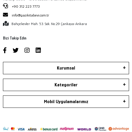
+90 312 223 7773
info@gazikitabevi.com.tr
Bahçelievler Mah. 53. Sok. No:29 Çankaya-Ankara
Bizi Takip Edin
Kurumsal
Kategoriler
Mobil Uygulamalarımız