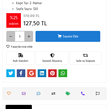
Kağıt Tipi:
2. Hamur
Sayfa Sayısı:
120
170,00 TL
%25
127,50 TL
indirim
Sepete Ekle
Favorilerime ekle
Hızlı Gönderi
Güvenli Alışveriş
İade ve Değişim