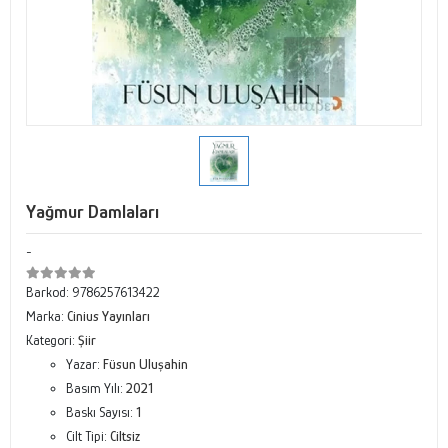
Yağmur Damlaları
-
Barkod:
9786257613422
Marka:
Cinius Yayınları
Kategori:
Şiir
Yazar:
Füsun Uluşahin
Basım Yılı:
2021
Baskı Sayısı:
1
Cilt Tipi:
Ciltsiz