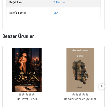
Kağıt Tipi
2. Hamur
Sayfa Sayısı
120
Benzer Ürünler
Bir Hayat Bir Şiir
Babalar Anneler Çocuklar