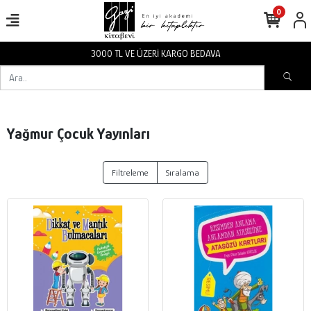
0
3000 TL VE ÜZERİ KARGO BEDAVA
Yağmur Çocuk Yayınları
Filtreleme
Sıralama