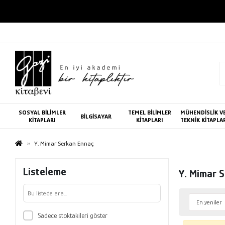
SOSYAL BİLİMLER
TEMEL BİLİMLER
MÜHENDİSLİK V
BİLGİSAYAR
KİTAPLARI
KİTAPLARI
TEKNİK KİTAPLA
Y. Mimar Serkan Ennaç
Listeleme
Y. Mimar 
Sadece stoktakileri göster