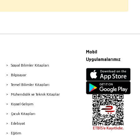
Mobil
Uygulamalarımız
Sosyal Bilimler Kitapları
Bilgisayar
Temel Bilimler Kitapları
Mühendislik ve Teknik Kitaplar
Kişisel Gelişim
Çocuk Kitapları
Edebiyat
Eğitim