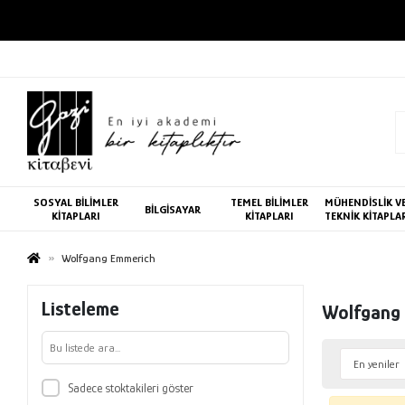
SOSYAL BİLİMLER
TEMEL BİLİMLER
MÜHENDİSLİK V
BİLGİSAYAR
KİTAPLARI
KİTAPLARI
TEKNİK KİTAPLA
Wolfgang Emmerich
Listeleme
Wolfgang
Sadece stoktakileri göster