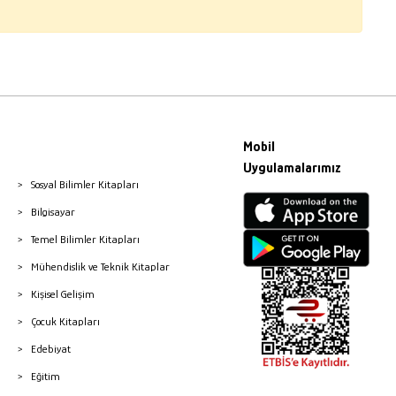
Mobil
Uygulamalarımız
Sosyal Bilimler Kitapları
Bilgisayar
Temel Bilimler Kitapları
Mühendislik ve Teknik Kitaplar
Kişisel Gelişim
Çocuk Kitapları
Edebiyat
Eğitim