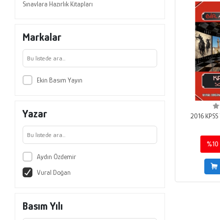
Sınavlara Hazırlık Kitapları
Markalar
Ekin Basım Yayın
Yazar
2016 KPSS 
%10
Aydın Özdemir
Vural Doğan
Basım Yılı