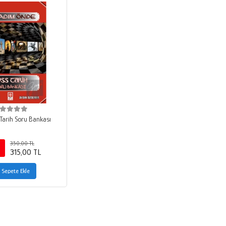
Tarih Soru Bankası
350,00 TL
315,00 TL
Sepete Ekle