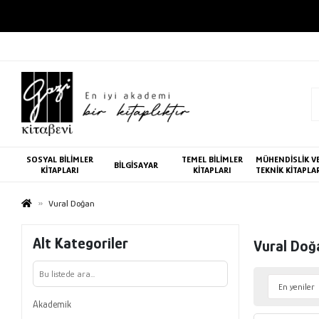
SOSYAL BİLİMLER
TEMEL BİLİMLER
MÜHENDİSLİK V
BİLGİSAYAR
KİTAPLARI
KİTAPLARI
TEKNİK KİTAPLA
Vural Doğan
Alt Kategoriler
Vural Doğ
Akademik