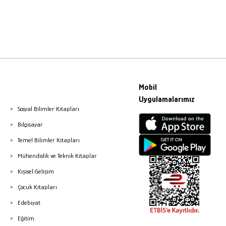
Mobil
Uygulamalarımız
Sosyal Bilimler Kitapları
Bilgisayar
Temel Bilimler Kitapları
Mühendislik ve Teknik Kitaplar
Kişisel Gelişim
Çocuk Kitapları
Edebiyat
Eğitim