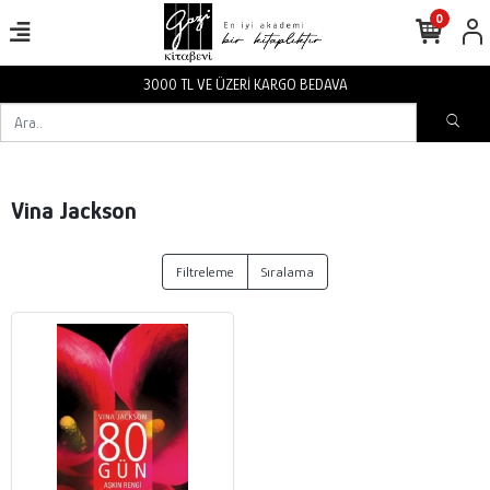
0
3000 TL VE ÜZERİ KARGO BEDAVA
Vina Jackson
Filtreleme
Sıralama