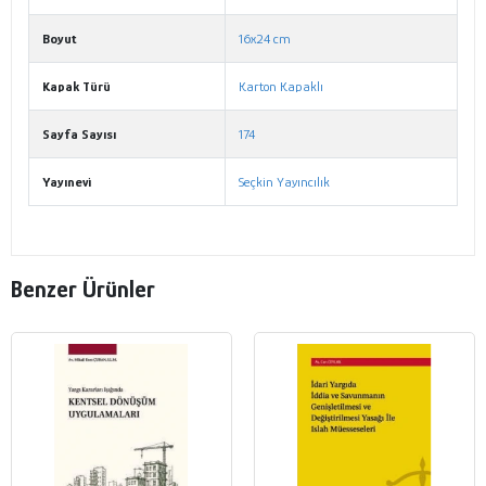
Boyut
16x24 cm
Kapak Türü
Karton Kapaklı
Sayfa Sayısı
174
Yayınevi
Seçkin Yayıncılık
Benzer Ürünler