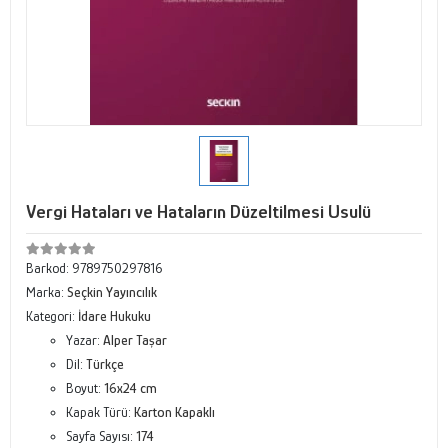
Vergi Hataları ve Hataların Düzeltilmesi Usulü
Barkod:
9789750297816
Marka:
Seçkin Yayıncılık
Kategori:
İdare Hukuku
Yazar:
Alper Taşar
Dil:
Türkçe
Boyut:
16x24 cm
Kapak Türü:
Karton Kapaklı
Sayfa Sayısı:
174