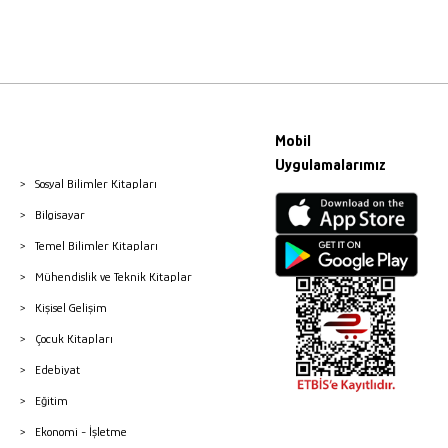
Mobil
Uygulamalarımız
Sosyal Bilimler Kitapları
Bilgisayar
Temel Bilimler Kitapları
Mühendislik ve Teknik Kitaplar
Kişisel Gelişim
Çocuk Kitapları
Edebiyat
Eğitim
Ekonomi - İşletme