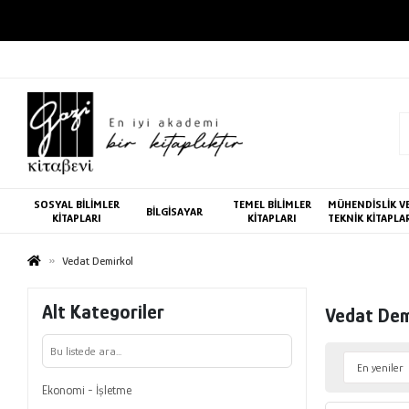
SOSYAL BİLİMLER
TEMEL BİLİMLER
MÜHENDİSLİK V
BİLGİSAYAR
KİTAPLARI
KİTAPLARI
TEKNİK KİTAPLA
Vedat Demirkol
Alt Kategoriler
Vedat Dem
Ekonomi - İşletme