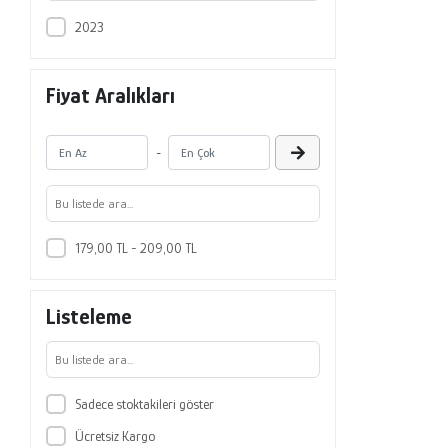
2023
Fiyat Aralıkları
-
179,00 TL - 209,00 TL
Listeleme
Sadece stoktakileri göster
Ücretsiz Kargo