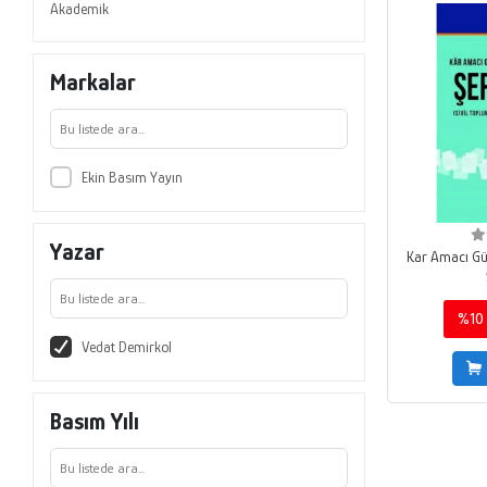
Akademik
Markalar
Ekin Basım Yayın
Yazar
Kar Amacı Gü
%10
Vedat Demirkol
Basım Yılı